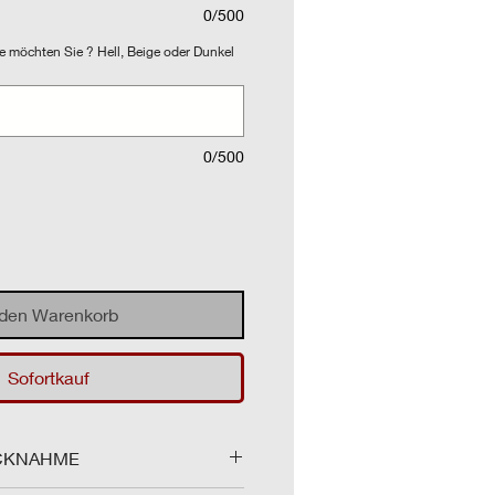
0/500
 möchten Sie ? Hell, Beige oder Dunkel
0/500
 den Warenkorb
Sofortkauf
CKNAHME