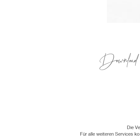
Download 
Die Ve
Für alle weiteren Services k