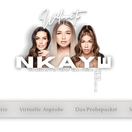
Welcome to
erie
Virtuelle Anprobe
Das Probepacket
V