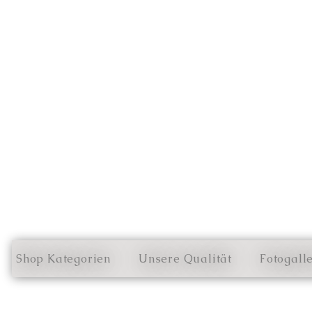
Shop Kategorien
Unsere Qualität
Fotogall