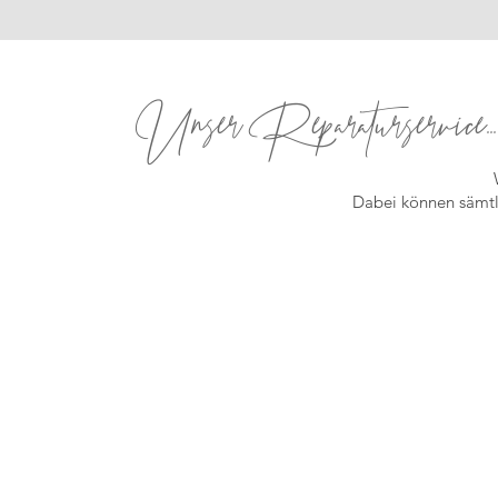
Unser
Reparaturservice...
Dabei können sämtli