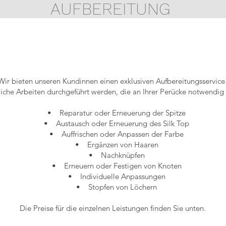
AUFBEREITUNG
Wir bieten unseren Kundinnen einen exklusiven Aufbereitungsservice
che Arbeiten durchgeführt werden, die an Ihrer Perücke notwendig s
• Reparatur oder Erneuerung der Spitze
• Austausch oder Erneuerung des Silk Top
• Auffrischen oder Anpassen der Farbe
• Ergänzen von Haaren
• Nachknüpfen
• Erneuern oder Festigen von Knoten
• Individuelle Anpassungen
• Stopfen von Löchern
Die Preise für die einzelnen Leistungen finden Sie unten.