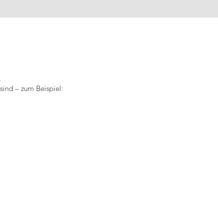
.
ind – zum Beispiel: